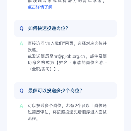
能领域专家或具有潜力的青年学者。
点击详情了解
Q
如何快速投递岗位？
A
直接访问“加入我们”网页，选择对应岗位并
投递。
或发送简历至hr@pjlab.org.cn，邮件及简
历命名格式为【姓名 - 申请的岗位名称 -
（全职/实习）】。
Q
最多可以投递多少个岗位？
A
可以投递多个岗位。若有2个及以上岗位通
过简历评估，将按照投递先后顺序进入面试
流程。