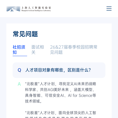
常见问题
社招须
面试相
26&27届春季校园招聘常
知
关
见问题
Q
人才项目对象有哪些，区别是什么？
A
“北极星”人才计划，寻找定义AI未来的战略
科学家、共创AGI美好未来 ，涵盖大模型、
具身智能、可信安全AI、Al for Science等
技术领域。
“北极星”人才计划，面向全球顶尖的人工智