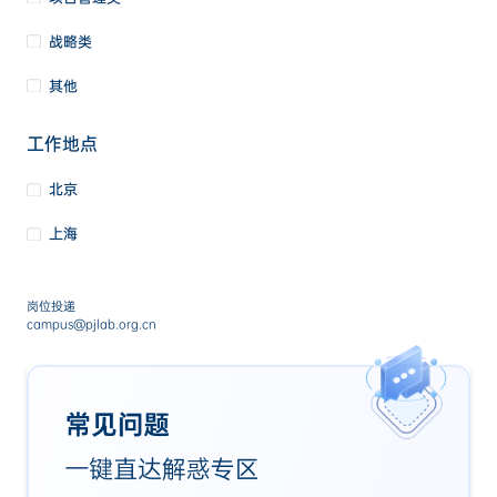
战略类
其他
工作地点
北京
上海
岗位投递
campus@pjlab.org.cn