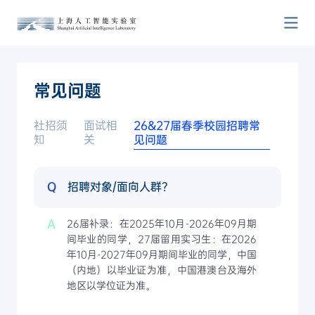
常见问题
社招须
面试相
26&27届春季校园招聘常
知
关
见问题
Q
招聘对象/面向人群？
A
26届补录：在2025年10月-2026年09月期
间毕业的同学，27届留用实习生：在2026
年10月-2027年09月期间毕业的同学，中国
（内地）以毕业证为准，中国港澳台及海外
地区以学位证为准。