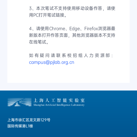
3、本次笔试不支持使用移动设备作答，请使
用PC打开笔试链接。
4、请使用Chrome、Edge、Firefox浏览器最
新版本打开作答页面，其他浏览器版本不支持
在线笔试。
如有疑问请联系校招组人力资源部：
campus@pjlab.org.cn
上海市徐汇区龙文路129号
国际传媒港L1楼