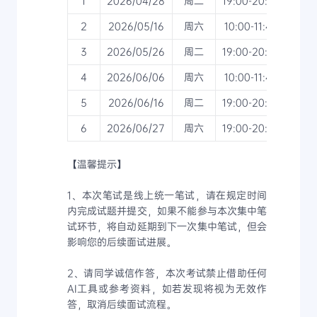
1
2026/04/28
周二
19:00-20:40
研发
2
2026/05/16
周六
10:00-11:40
研发
3
2026/05/26
周二
19:00-20:40
4
2026/06/06
周六
10:00-11:40
研发
5
2026/06/16
周二
19:00-20:40
6
2026/06/27
周六
19:00-20:40
【温馨提示】
1、本次笔试是线上统一笔试，请在规定时间
内完成试题并提交，如果不能参与本次集中笔
试环节，将自动延期到下一次集中笔试，但会
影响您的后续面试进展。
2、请同学诚信作答，本次考试禁止借助任何
AI工具或参考资料，如若发现将视为无效作
答，取消后续面试流程。