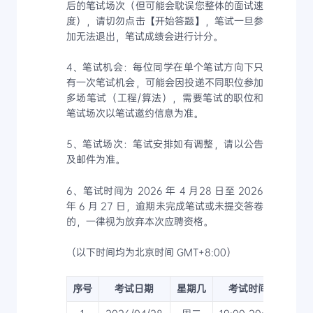
后的笔试场次（但可能会耽误您整体的面试速
度），请切勿点击【开始答题】，笔试一旦参
加无法退出，笔试成绩会进行计分。
4、笔试机会：每位同学在单个笔试方向下只
有一次笔试机会，可能会因投递不同职位参加
多场笔试（工程/算法），需要笔试的职位和
笔试场次以笔试邀约信息为准。
5、笔试场次：笔试安排如有调整，请以公告
及邮件为准。
6、笔试时间为 2026 年 4 月28 日至 2026
年 6 月 27 日，逾期未完成笔试或未提交答卷
的，一律视为放弃本次应聘资格。
（以下时间均为北京时间 GMT+8:00）
序号
考试日期
星期几
考试时间