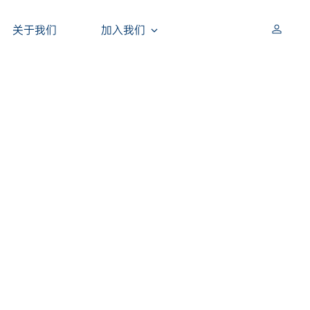
关于我们
加入我们