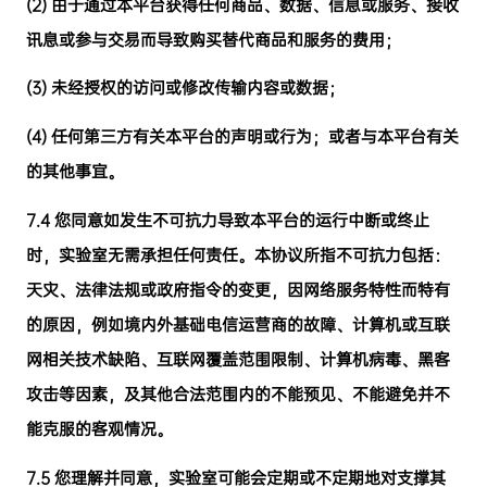
(2)
由于通过本平台获得任何商品、数据、信息或服务、接收
讯息或参与交易而导致购买替代商品和服务的费用；
(3)
未经授权的访问或修改传输内容或数据；
(4)
任何第三方有关本平台的声明或行为；或者与本平台有关
的其他事宜。
7.4
您同意如发生不可抗力导致本平台的运行中断或终止
时，实验室无需承担任何责任。本协议所指不可抗力包括：
天灾、法律法规或政府指令的变更，因网络服务特性而特有
的原因，例如境内外基础电信运营商的故障、计算机或互联
网相关技术缺陷、互联网覆盖范围限制、计算机病毒、黑客
攻击等因素，及其他合法范围内的不能预见、不能避免并不
能克服的客观情况。
7.5
您理解并同意，实验室可能会定期或不定期地对支撑其