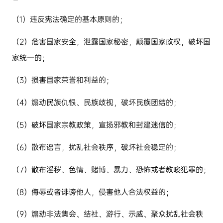
（
1
）违反宪法确定的基本原则的；
（
2
）危害国家安全，泄露国家秘密，颠覆国家政权，破坏国
家统一的；
（
3
）损害国家荣誉和利益的；
（
4
）煽动民族仇恨、民族歧视，破坏民族团结的；
（
5
）破坏国家宗教政策，宣扬邪教和封建迷信的；
（
6
）散布谣言，扰乱社会秩序，破坏社会稳定的；
（
7
）散布淫秽、色情、赌博、暴力、恐怖或者教唆犯罪的；
（
8
）侮辱或者诽谤他人，侵害他人合法权益的；
（
9
）煽动非法集会、结社、游行、示威、聚众扰乱社会秩