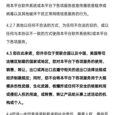
用本平台软件系统或本平台下各项服务故意传播恶意程序或
病毒以及其他破坏干扰正常网络信息服务的行为。
4.2.7
其他以任何不合法的方式、为任何不合法的目的、或以
任何与本协议不一致的方式使用本平台软件系统和
/
或本平台
下各项服务。
4.3
您在此承诺，您并非位于受联合国以及中国、美国等司
法辖区制裁的国家或地区，您对本平台下各项服务的使用、
销售、转让、出口或再出口应遵守相关的进出口法律法规或
经济制裁规定；同时，您不会将本平台下各项服务用于大规
模杀伤性武器、生化武器、核爆炸或任何不安全的核能利用
或侵犯人权的用途，或转售、转让产品给从事上述活动的机
构或个人。
4.4
您进一步同意承诺积极承担社会责任，尊重人权，善待员