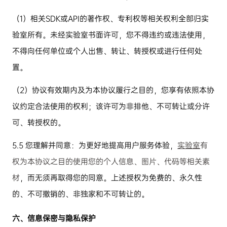
（
1
）相关
SDK
或
API
的著作权、专利权等相关权利全部归实
验室所有。未经实验室书面许可，您不得违约或违法使用，
不得向任何单位或个人出售、转让、转授权或进行任何处
置。
（
2
）协议有效期内及为本协议履行之目的，您享有依照本协
议约定合法使用的权利；该许可为非排他、不可转让或分许
可、转授权的。
5.5
您理解并同意：为更好地提高用户服务体验，
实验室
有
权为本协议之目的使用您的个人信息、图片、代码等相关素
材
，而无须再取得您的同意。上述授权为免费的、永久性
的、不可撤销的、非独家和不可转让的。
六、信息保密与隐私保护