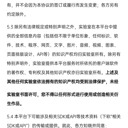
有，并不会因为本协议的签订或履行而发生变更；各方另有
约定除外。
5.3
除另有法律规定或特别声明之外，实验室在本平台中提
供的全部信息内容（包括但不限于单位形象、任何标识、软
件、技术、程序、网页、文字、图片、音频、视频、图表、
页面排版设计、
API
等）的知识产权均归实验室所有。除另有
特别声明外，实验室提供本平台服务时所依托的客户端软件
的著作权、专利权及其他知识产权亦归实验室所有。
上述及
其他任何
实验室依法拥有的知识产权均受到法律保护，未经
实验室书面许可，您不得以任何形式进行使用或创造相关衍
生作品。
5.4
本平台下可能涉及相关
SDK
或
API
等技术资料（下称
“
相关
SDK
或
API”
）的传输或提供。就此，各方知晓并同意：