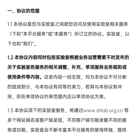
一、协议的范围
1.1
本协议是您与实验室之间就您访问及使用实验室相关服务
（下称
“
本平台服务
”
或
“
本服务
”
）所订立的协议。实验室，以
下也称
“
我们
”
。
1.2
本协议内容同时包括实验室根据业务运营需要不时发布的
关于实验室各服务的相关调整、补充、单项服务业务规则或
使用条件等内容。
这些内容一经生效，均为本协议不可分割
的组成部分，与本协议有同等约束力；若其与本协议有冲
突，则在单项协议约束范围内应以单项协议为准。
1.3
本协议项下的实验室服务，将通过
www.shlab.org.cn
等
多个网站域名或客户端呈现，不同客户端可能承载不同的服
务或功能。实验室会不断丰富本平台服务的使用终端、提供