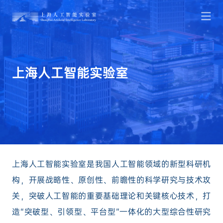
上
海
人
工
智
能
实
验
室
上海人工智能实验室是我国人工智能领域的新型科研机
构，开展战略性、原创性、前瞻性的科学研究与技术攻
关，突破人工智能的重要基础理论和关键核心技术，打
造“突破型、引领型、平台型”一体化的大型综合性研究